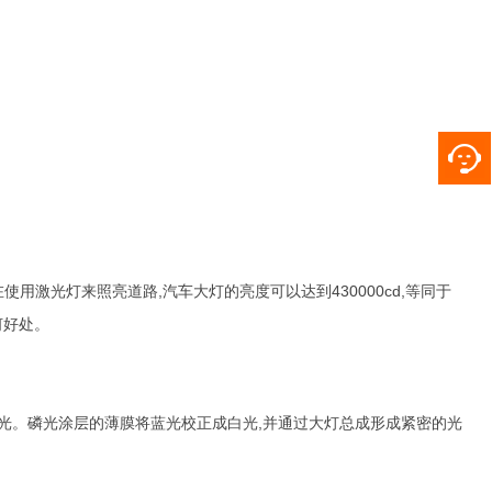
使用激光灯来照亮道路,汽车大灯的亮度可以达到430000cd,等同于
何好处。
光。磷光涂层的薄膜将蓝光校正成白光,并通过大灯总成形成紧密的光