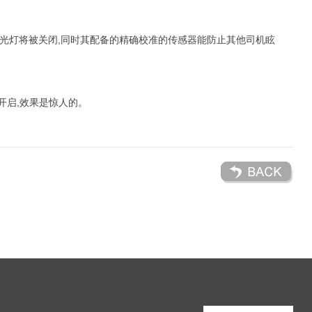
,激光灯将被关闭,同时其配备的精确校准的传感器能防止其他司机眩
开启,效果是惊人的。