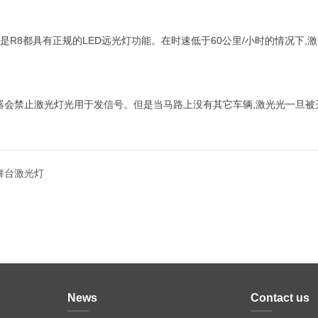
是R8都具有正规的LED远光灯功能。在时速低于60公里/小时的情况下
感器会禁止激光灯光用于发信号。但是当马路上没有其它车辆,激光光一旦被
舞台激光灯
News
Contact us