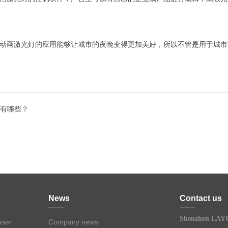
画激光灯的应用能够让城市的夜晚变得更加美好，所以不管是用于城市
有哪些？
News
Contact us
Shenzhen LAYU
aser
Company news