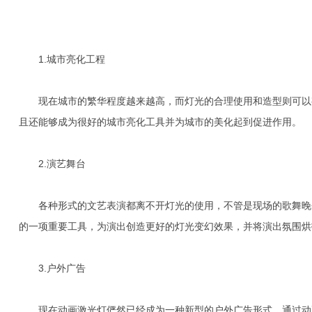
1.城市亮化工程
现在城市的繁华程度越来越高，而灯光的合理使用和造型则可以有
且还能够成为很好的城市亮化工具并为城市的美化起到促进作用。
2.演艺舞台
各种形式的文艺表演都离不开灯光的使用，不管是现场的歌舞晚会
的一项重要工具，为演出创造更好的灯光变幻效果，并将演出氛围烘
3.户外广告
现在动画激光灯俨然已经成为一种新型的户外广告形式，通过动画