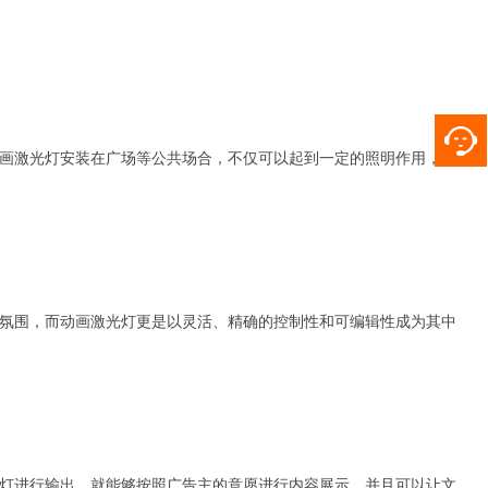
画激光灯安装在广场等公共场合，不仅可以起到一定的照明作用，而
氛围，而动画激光灯更是以灵活、精确的控制性和可编辑性成为其中
灯进行输出，就能够按照广告主的意愿进行内容展示，并且可以让文