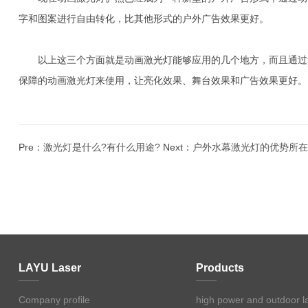
字和图案进行自由转化，比其他形式的户外广告效果更好。
以上这三个方面就是动画激光灯能够应用的几个地方，而且通过动
保障的动画激光灯来使用，让亮化效果、舞台效果和广告效果更好。
Pre：
激光灯是什么?有什么用途?
Next：
户外水幕激光灯的优势所在
LAYU Laser
Products
Company profile
high power and outdoor l