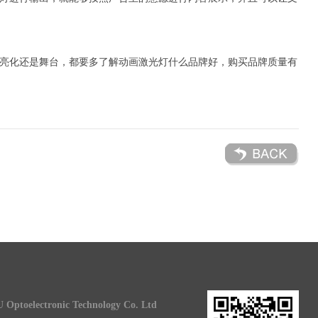
亮化还是舞台，都要多了解动画激光灯什么品牌好，购买品牌质量有
 Optoelectronic Technology Co. Ltd