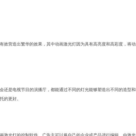
效营造出繁华的效果，其中动画激光灯因为具有高亮度和高彩度，将动
还是电视节目的演播厅，都能通过不同的灯光能够塑造出不同的造型和
托的更好。
激光灯的控制软件，广告主可以将自己的企业或产品进行编辑，由激光