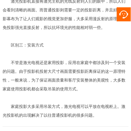
激光投影机直接将激光主机的光线反射到人们的眼中，所以人们
会看到清晰的画面。而普通投影则需要一定的投影距离，并且好的投
影幕布为了让人们观影的视觉更加舒服，大多采用漫反射的原理，避
免投影强光直接反射，所以抗环境光的性能相对弱一些。
区别三：安装方式
不管是激光电视还是家用投影，应用在家庭中都涉及到一个安装
的问题。由于投影机投射大尺寸画面需要投影距离保证的这一原理特
性，一般来说，为了保证画面质量和客厅安装整体的美观性，大多数
家庭使用投影机都会采取吊装的使用方式。
家庭投影大多采用吊装方式，激光电视可以平放在电视柜上。激
光投影机的出现解决了以往普通投影机的很多问题。