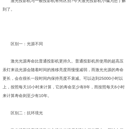
激光投影机与一般投影机有何区别?今天激光投影机小编为您了解
到了。
区别一：光源不同
激光光源寿命比普通投影机更持久。普通投影机所使用的超高压
汞灯来说光源会随着时间的推移亮度而慢慢减弱，而激光光源的寿命
更长，会在很长一段时间内保持亮度不衰减。可以达到25000小时以
上，按照每天10小时来计算，它的寿命至少有8年，而按照每天8小时
来计算寿命则至少有10年。
区别二：抗环境光