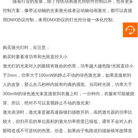
随着行业的发展，除了传统动画激光用软件控制以外，也有更多
控制方案，像带运动轴的光束激光或者运动轴动画激光，都可以直接
用DMX协议控制，来用DMX协议的灯光控台做一体化控制。
购买激光灯时，应注意：
购买时要看准功率和光斑直径大小
激光灯的光束对人的眼睛有致命的伤害，功率越大越危险!光斑直径小
于2mm，功率大于100mW的静止不动的绿色激光束，如果直接射到
人的皮肤，那么在几秒种内就有灼痛的感觉。当同样光斑，功率大于
300mW的绿色激光束直接射到衣服上时，一分种内，衣服有可能被烧
穿。所以，绝对不可以直视静止不动的激光束!
激光表演时，激光束是被高速振镜扫描散开的，虽然激光器的功率比
较大，但扫开后的单位面积的激光功率密度已很低，通常不会对人的
眼睛造成不可逆转的伤害。但是，如果由于电路或扫描振镜等故障造