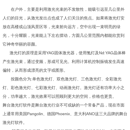
在户外，主要是利用激光光束的不发散性，能吸引远至几公里外
人们的目光，从激光发出点也成了人们关注的焦点。如果将激光灯安
放在高楼或山顶风景区等，光束射向远方，空中出现一束明亮的绿
光，十分耀眼，光束能上下左右摆动，方圆几公里范围内都能欣赏到
它神奇华丽的容颜。
激光灯的原理是采用YAG固体激光器，使用氪灯及Nd:YAG晶体棒
产生激光束，通过变频，形成可见光。利用计算机控制振镜发生高速
偏转，从而形成漂亮的文字或图形。
按颜色分为:单色激光灯、双色激光灯、三色激光灯、全彩激光
灯、彩色激光灯、七彩激光灯、动画激光灯。激光灯还有功率大小之
分，功率越大，激光效果可以照顾到更大的空间，价格也更贵。
舞台激光灯软件是舞台激光行业不可或缺的一个常备产品，现在市面
上通常用美国Pangolin、德国Phoenix、意大利ANO这三大品牌的舞台
激光灯软件。