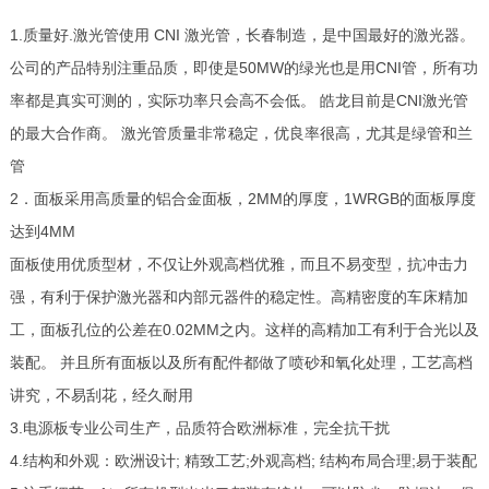
1.质量好.激光管使用 CNI 激光管，长春制造，是中国最好的激光器。
公司的产品特别注重品质，即使是50MW的绿光也是用CNI管，所有功
率都是真实可测的，实际功率只会高不会低。 皓龙目前是CNI激光管
的最大合作商。 激光管质量非常稳定，优良率很高，尤其是绿管和兰
管
2．面板采用高质量的铝合金面板，2MM的厚度，1WRGB的面板厚度
达到4MM
面板使用优质型材，不仅让外观高档优雅，而且不易变型，抗冲击力
强，有利于保护激光器和内部元器件的稳定性。高精密度的车床精加
工，面板孔位的公差在0.02MM之内。这样的高精加工有利于合光以及
装配。 并且所有面板以及所有配件都做了喷砂和氧化处理，工艺高档
讲究，不易刮花，经久耐用
3.电源板专业公司生产，品质符合欧洲标准，完全抗干扰
4.结构和外观：欧洲设计; 精致工艺;外观高档; 结构布局合理;易于装配