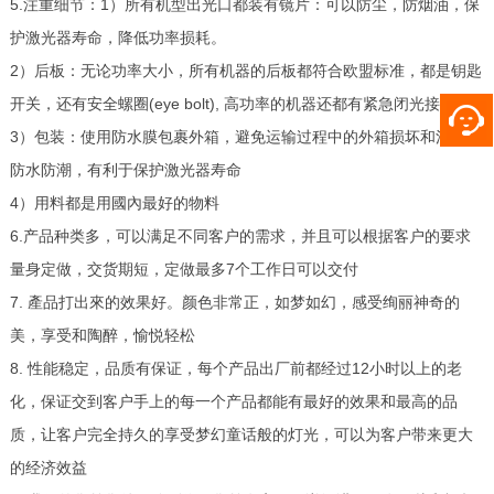
5.注重细节：1）所有机型出光口都装有镜片：可以防尘，防烟油，保
护激光器寿命，降低功率损耗。
2）后板：无论功率大小，所有机器的后板都符合欧盟标准，都是钥匙
开关，还有安全螺圈(eye bolt), 高功率的机器还都有紧急闭光接口
3）包装：使用防水膜包裹外箱，避免运输过程中的外箱损坏和污渍，
防水防潮，有利于保护激光器寿命
4）用料都是用國內最好的物料
6.产品种类多，可以满足不同客户的需求，并且可以根据客户的要求
量身定做，交货期短，定做最多7个工作日可以交付
7. 產品打出來的效果好。颜色非常正，如梦如幻，感受绚丽神奇的
美，享受和陶醉，愉悦轻松
8. 性能稳定，品质有保证，每个产品出厂前都经过12小时以上的老
化，保证交到客户手上的每一个产品都能有最好的效果和最高的品
质，让客户完全持久的享受梦幻童话般的灯光，可以为客户带来更大
的经济效益