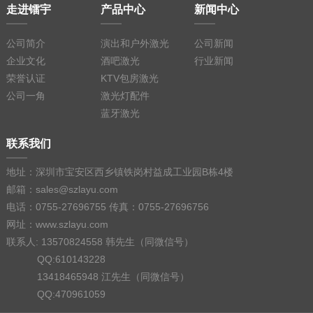
走进镭宇
产品中心
新闻中心
公司简介
演出和户外激光
公司新闻
企业文化
酒吧激光
行业新闻
荣誉认证
KTV包房激光
公司一角
激光灯配件
蓝牙激光
联系我们
地址：深圳市宝安区西乡镇铁岗村益成工业园B栋4楼
邮箱：sales@szlayu.com
电话：0755-27696755 传真：0755-27696756
网址：www.szlayu.com
联系人: 13570824558 韩先生（同微信号）
QQ:610143228
13418465948 江先生（同微信号）
QQ:470961059