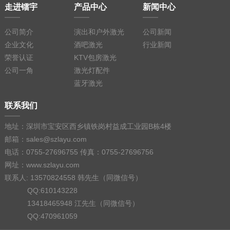
走进镭宇
产品中心
新闻中心
公司简介
演出和户外激光
公司新闻
企业文化
酒吧激光
行业新闻
荣誉认证
KTV包房激光
公司一角
激光灯配件
蓝牙激光
联系我们
地址：深圳市宝安区西乡镇铁岗村益成工业园B栋4楼
邮箱：sales@szlayu.com
电话：0755-27696755 传真：0755-27696756
网址：www.szlayu.com
联系人: 13570824558 韩先生（同微信号）
QQ:610143228
13418465948 江先生（同微信号）
QQ:470961059