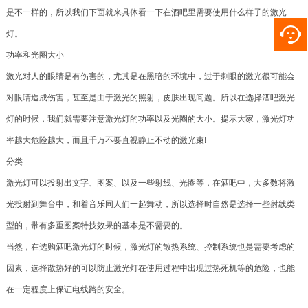
是不一样的，所以我们下面就来具体看一下在酒吧里需要使用什么样子的激光
灯。
功率和光圈大小
激光对人的眼睛是有伤害的，尤其是在黑暗的环境中，过于刺眼的激光很可能会
对眼睛造成伤害，甚至是由于激光的照射，皮肤出现问题。所以在选择酒吧激光
灯的时候，我们就需要注意激光灯的功率以及光圈的大小。提示大家，激光灯功
率越大危险越大，而且千万不要直视静止不动的激光束!
分类
激光灯可以投射出文字、图案、以及一些射线、光圈等，在酒吧中，大多数将激
光投射到舞台中，和着音乐同人们一起舞动，所以选择时自然是选择一些射线类
型的，带有多重图案特技效果的基本是不需要的。
当然，在选购酒吧激光灯的时候，激光灯的散热系统、控制系统也是需要考虑的
因素，选择散热好的可以防止激光灯在使用过程中出现过热死机等的危险，也能
在一定程度上保证电线路的安全。