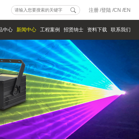
注册 /
登陆 /
CN /
EN
品中心
新闻中心
工程案例
招贤纳士
资料下载
联系我们