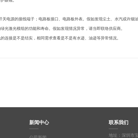
保护眼镜。
开关电源的接线端子；电路板接口、电路板外表。假如发现尘土、水汽或许烟油
响绿光激光模组的功能和寿命。假如发现情况异常，请当即联络供应商。
线的连接是不是结实，相同需求查看是不是有水迹、油迹等异常情况。
新闻中心
联系我们
地址：深圳市
公司新闻