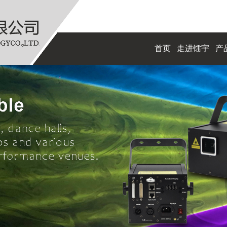
首页
走进镭宇
产