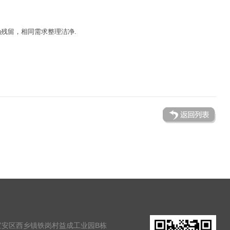
残留，相同需求整理洁净.
宝安区西乡镇铁岗村益成工业园B栋