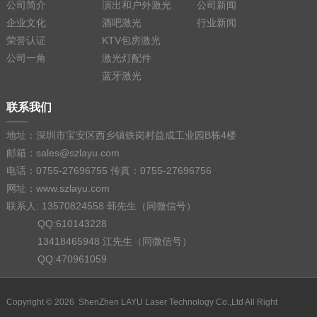
公司简介
演出和户外激光
公司新闻
企业文化
酒吧激光
行业新闻
荣誉认证
KTV包房激光
公司一角
激光灯配件
蓝牙激光
联系我们
地址：深圳市宝安区西乡镇铁岗村益成工业园B栋4楼
邮箱：sales@szlayu.com
电话：0755-27696755 传真：0755-27696756
网址：www.szlayu.com
联系人: 13570824558 韩先生（同微信号）
QQ:610143228
13418465948 江先生（同微信号）
QQ:470961059
Copyright © 2026 ShenZhen LAYU Laser Technology Co.,Ltd All Right