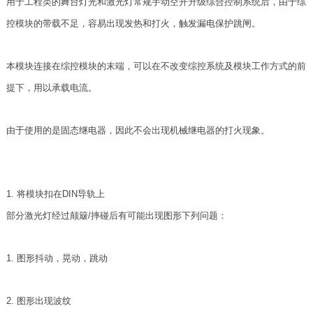
用于工程类的舞台灯光和激光灯常规手动空开升级综合控制系统后，由于综
控模块的带载不足，容易出现发热和打火，触发漏电保护跳闸。
本模块连接在综控模块的末端，可以在不改变综控系统及模块工作方式的前
提下，用以承载电流。
由于使用的是固态继电器，因此不会出现机械继电器的打火现象。
1. 将模块扣在DIN导轨上
部分激光灯经过颠簸/摔碰后有可能出现图形下列问题：
1. 图形抖动，晃动，跳动
2. 图形出现波纹