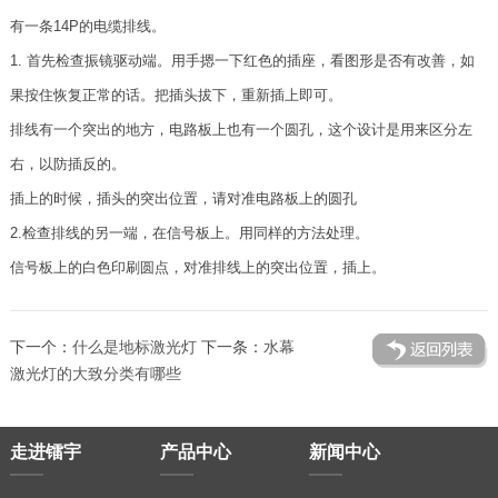
有一条14P的电缆排线。
1. 首先检查振镜驱动端。用手摁一下红色的插座，看图形是否有改善，如
果按住恢复正常的话。把插头拔下，重新插上即可。
排线有一个突出的地方，电路板上也有一个圆孔，这个设计是用来区分左
右，以防插反的。
插上的时候，插头的突出位置，请对准电路板上的圆孔
2.检查排线的另一端，在信号板上。用同样的方法处理。
信号板上的白色印刷圆点，对准排线上的突出位置，插上。
下一个：
什么是地标激光灯
下一条：
水幕
激光灯的大致分类有哪些
走进镭宇
产品中心
新闻中心