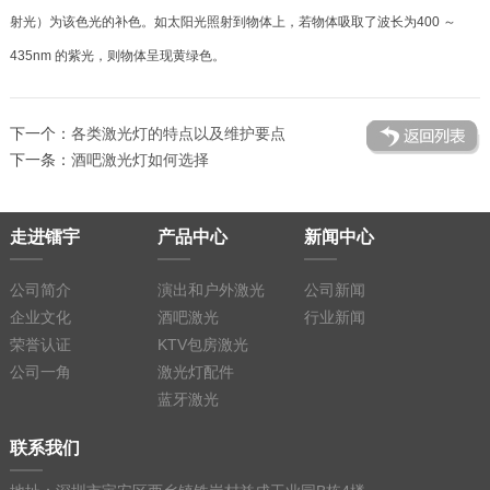
射光）为该色光的补色。如太阳光照射到物体上，若物体吸取了波长为400 ～
435nm 的紫光，则物体呈现黄绿色。
下一个：
各类激光灯的特点以及维护要点
下一条：
酒吧激光灯如何选择
走进镭宇
产品中心
新闻中心
公司简介
演出和户外激光
公司新闻
企业文化
酒吧激光
行业新闻
荣誉认证
KTV包房激光
公司一角
激光灯配件
蓝牙激光
联系我们