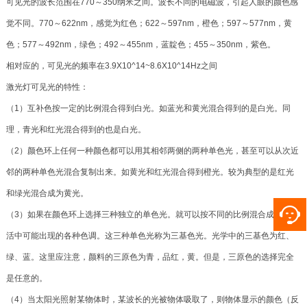
可见光的波长范围在770～350纳米之间。波长不同的电磁波，引起人眼的颜色感
觉不同。770～622nm，感觉为红色；622～597nm，橙色；597～577nm，黄
色；577～492nm，绿色；492～455nm，蓝靛色；455～350nm，紫色。
相对应的，可见光的频率在3.9X10^14~8.6X10^14Hz之间
激光灯可见光的特性：
（1）互补色按一定的比例混合得到白光。如蓝光和黄光混合得到的是白光。同
理，青光和红光混合得到的也是白光。
（2）颜色环上任何一种颜色都可以用其相邻两侧的两种单色光，甚至可以从次近
邻的两种单色光混合复制出来。如黄光和红光混合得到橙光。较为典型的是红光
和绿光混合成为黄光。
（3）如果在颜色环上选择三种独立的单色光。就可以按不同的比例混合成日常生
活中可能出现的各种色调。这三种单色光称为三基色光。光学中的三基色为红、
绿、蓝。这里应注意，颜料的三原色为青，品红，黄。但是，三原色的选择完全
是任意的。
（4）当太阳光照射某物体时，某波长的光被物体吸取了，则物体显示的颜色（反