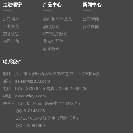
走进镭宇
产品中心
新闻中心
公司简介
演出和户外激光
公司新闻
企业文化
酒吧激光
行业新闻
荣誉认证
KTV包房激光
公司一角
激光灯配件
蓝牙激光
联系我们
地址：深圳市宝安区西乡镇铁岗村益成工业园B栋4楼
邮箱：sales@szlayu.com
电话：0755-27696755 传真：0755-27696756
网址：www.szlayu.com
联系人: 13570824558 韩先生（同微信号）
QQ:610143228
13418465948 江先生（同微信号）
QQ:470961059