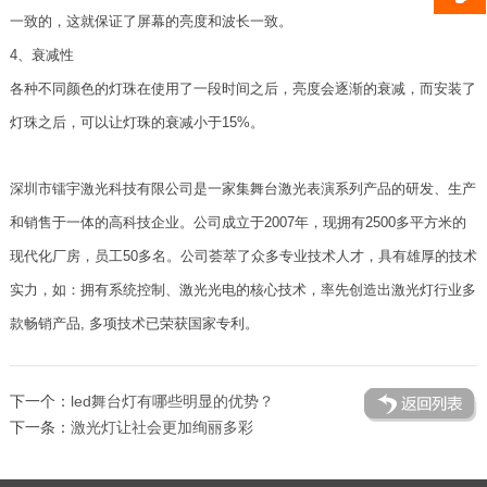
一致的，这就保证了屏幕的亮度和波长一致。
4、衰减性
各种不同颜色的灯珠在使用了一段时间之后，亮度会逐渐的衰减，而安装了
灯珠之后，可以让灯珠的衰减小于15%。
深圳市镭宇激光科技有限公司是一家集舞台激光表演系列产品的研发、生产
和销售于一体的高科技企业。公司成立于2007年，现拥有2500多平方米的
现代化厂房，员工50多名。公司荟萃了众多专业技术人才，具有雄厚的技术
实力，如：拥有系统控制、激光光电的核心技术，率先创造出激光灯行业多
款畅销产品, 多项技术已荣获国家专利。
下一个：
led舞台灯有哪些明显的优势？
下一条：
激光灯让社会更加绚丽多彩