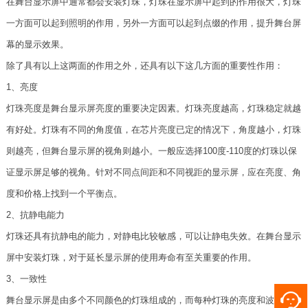
在舞台显示屏中通常都会安装灯珠，灯珠在显示屏中起到的作用很大，灯珠
一方面可以起到照明的作用，另外一方面可以起到点缀的作用，提升舞台屏
幕的显示效果。
除了具有以上这两面的作用之外，还具有以下这几方面的重要性作用：
1、亮度
灯珠亮度是舞台显示屏亮度的重要决定因素。灯珠亮度越高，灯珠稳定就越
有好处。灯珠有不同的角度值，在芯片亮度已定的情况下，角度越小，灯珠
则越亮，但舞台显示屏的视角则越小。一般应选择100度-110度的灯珠以保
证显示屏足够的视角。针对不同点间距和不同视距的显示屏，应在亮度、角
度和价格上找到一个平衡点。
2、抗静电能力
灯珠还具有抗静电的能力，对静电比较敏感，可以让静电失效。在舞台显示
屏中安装灯珠，对于延长显示屏的使用寿命有至关重要的作用。
3、一致性
舞台显示屏是由多个不同颜色的灯珠组成的，而每种灯珠的亮度和波长都是